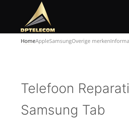
Home
Apple
Samsung
Overige merken
Informa
Telefoon Reparat
Samsung Tab