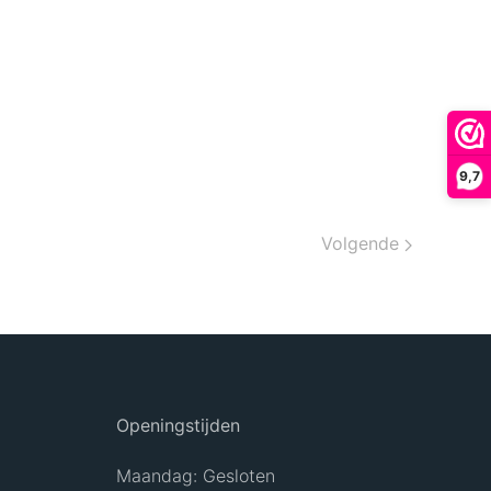
9,7
Volgende
Openingstijden
Maandag: Gesloten