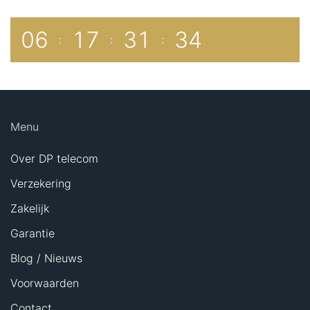
0
6
1
7
3
1
3
4
:
:
:
Menu
Over DP telecom
Verzekering
Zakelijk
Garantie
Blog / Nieuws
Voorwaarden
Contact