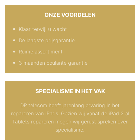
ONZE VOORDELEN
Klaar terwijl u wacht
De laagste prijsgarantie
Ruime assortiment
3 maanden coulante garantie
SPECIALISME IN HET VAK
DP telecom heeft jarenlang ervaring in het
repareren van iPads. Gezien wij vanaf de iPad 2 al
Tablets repareren mogen wij gerust spreken over
specialisme.