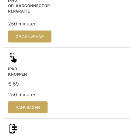
IPAD
OPLAADCONNECTOR
REPARATIE
250 minuten
OP AANVRAAG
IPAD
KNOPPEN
€ 69
250 minuten
AANVRAGEN