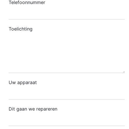
Telefoonnummer
Toelichting
Uw apparaat
Dit gaan we repareren