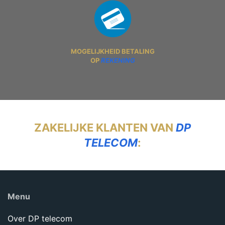
MOGELIJKHEID BETALING
OP
REKENING
ZAKELIJKE KLANTEN VAN
DP
TELECOM
:
Menu
Over DP telecom