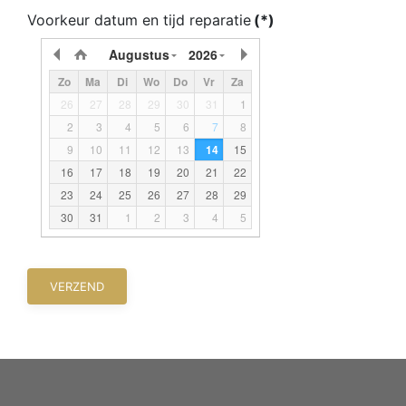
Voorkeur datum en tijd reparatie
(*)
Augustus
2026
Zo
Ma
Di
Wo
Do
Vr
Za
26
27
28
29
30
31
1
2
3
4
5
6
7
8
9
10
11
12
13
14
15
16
17
18
19
20
21
22
23
24
25
26
27
28
29
30
31
1
2
3
4
5
VERZEND