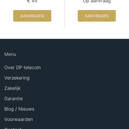
€ 45
Op aanvraag
AANVRAGEN
AANVRAGEN
Menu
Over DP telecom
Verzekering
Zakelijk
Garantie
Blog / Nieuws
Voorwaarden