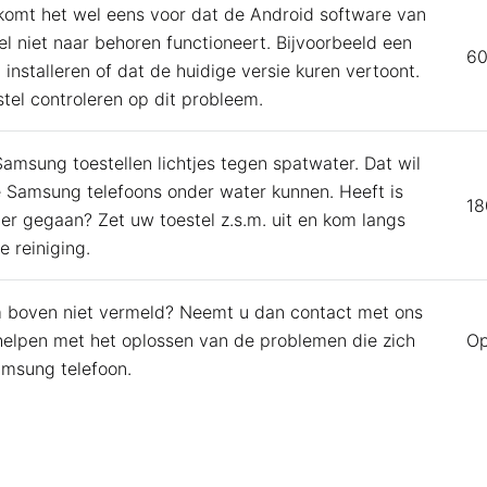
komt het wel eens voor dat de Android software van
 niet naar behoren functioneert. Bijvoorbeeld een
60
 installeren of dat de huidige versie kuren vertoont.
tel controleren op dit probleem.
amsung toestellen lichtjes tegen spatwater. Dat wil
e Samsung telefoons onder water kunnen. Heeft is
18
ter gegaan? Zet uw toestel z.s.m. uit en kom langs
 reiniging.
 boven niet vermeld? Neemt u dan contact met ons
 helpen met het oplossen van de problemen die zich
Op
msung telefoon.