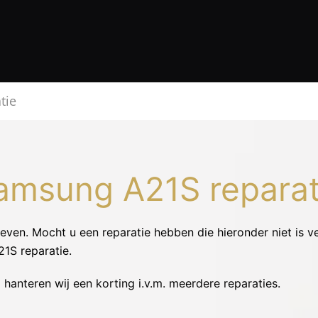
tie
amsung A21S reparat
even. Mocht u een reparatie hebben die hieronder niet is ve
1S reparatie.
 hanteren wij een korting i.v.m. meerdere reparaties.