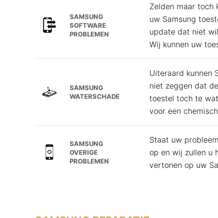
Zelden maar toch 
SAMSUNG
uw Samsung toestel
SOFTWARE
update dat niet wil
PROBLEMEN
Wij kunnen uw toes
Uiteraard kunnen S
niet zeggen dat d
SAMSUNG
WATERSCHADE
toestel toch te wa
voor een chemische
Staat uw probleem
SAMSUNG
op en wij zullen u
OVERIGE
PROBLEMEN
vertonen op uw Sa