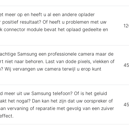
et meer op en heeft u al een andere oplader
 positief resultaat? Of heeft u problemen met uw
12
k connector module bevat het oplaad gedeelte en
prachtige Samsung een professionele camera maar de
t niet naar behoren. Last van dode pixels, vlekken of
45
? Wij vervangen uw camera terwijl u erop kunt
d meer uit uw Samsung telefoon? Of is het geluid
akt het nogal? Dan kan het zijn dat uw oorspreker of
45
 aan vervaning of reparatie met gevolg van een zuiver
effect.