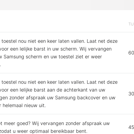
TI
 toestel nou niet een keer laten vallen. Laat net deze
 voor een lelijke barst in uw scherm. Wij vervangen
60
w Samsung scherm en uw toestel ziet er weer
.
 toestel nou niet een keer laten vallen. Laat net deze
 voor een lelijke barst aan de achterkant van uw
30
angen zonder afspraak uw Samsung backcover en uw
r helemaal nieuw uit.
iet meer goed? Wij vervangen zonder afspraak uw
45
zodat u weer optimaal bereikbaar bent.