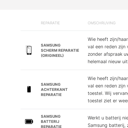
REPARATIE
OMSCHRIJVING
Wie heeft zijn/haar
SAMSUNG
val een reden zijn
SCHERM REPARATIE
zonder afspraak u
(ORIGINEEL)
helemaal nieuw uit
Wie heeft zijn/haar
SAMSUNG
val een reden zijn
ACHTERKANT
toestel. Wij verv
REPARATIE
toestel ziet er wee
SAMSUNG
Werkt u batterij n
BATTERIJ
Samsung batterij, 
REPARATIE