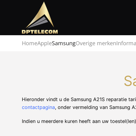
Home
Apple
Samsung
Overige merken
Informa
S
Hieronder vindt u de Samsung A21S reparatie tari
contactpagina
, onder vermelding van Samsung A2
Indien u meerdere kuren heeft aan uw toestel(len)