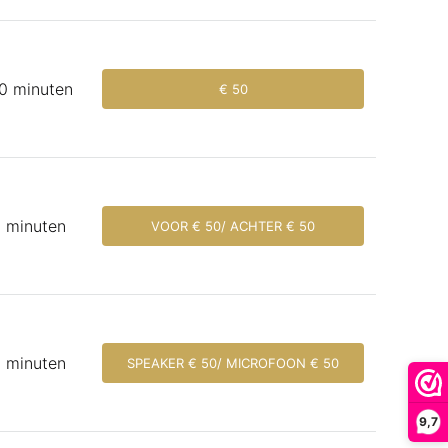
0 minuten
€ 50
 minuten
VOOR € 50/ ACHTER € 50
 minuten
SPEAKER € 50/ MICROFOON € 50
9,7