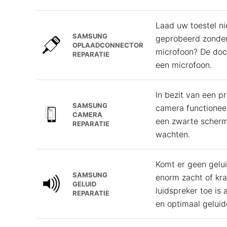
Laad uw toestel ni
SAMSUNG
geprobeerd zonder
OPLAADCONNECTOR
microfoon? De doc
REPARATIE
een microfoon.
In bezit van een 
SAMSUNG
camera functioneer
CAMERA
een zwarte scherm
REPARATIE
wachten.
Komt er geen gelui
SAMSUNG
enorm zacht of kra
GELUID
luidspreker toe is
REPARATIE
en optimaal geluid