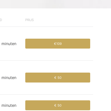
JD
PRIJS
 minuten
€109
 minuten
€ 50
 minuten
€ 50