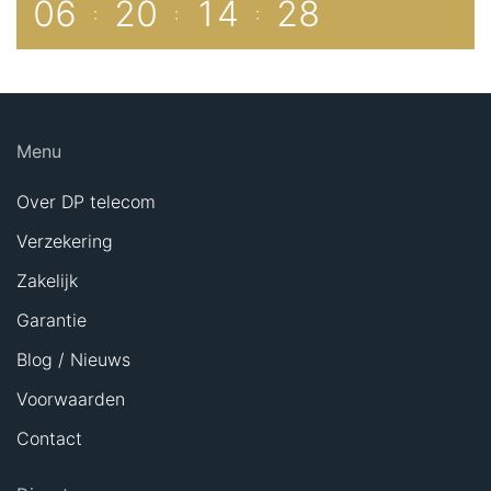
0
6
2
0
1
4
2
8
:
:
:
Menu
Over DP telecom
Verzekering
Zakelijk
Garantie
Blog / Nieuws
Voorwaarden
Contact