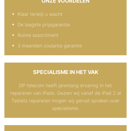
ONZE VOORDELEN
Klaar terwijl u wacht
De laagste prijsgarantie
Ruime assortiment
3 maanden coulante garantie
SPECIALISME IN HET VAK
DP telecom heeft jarenlang ervaring in het
repareren van iPads. Gezien wij vanaf de iPad 2 al
Tablets repareren mogen wij gerust spreken over
specialisme.