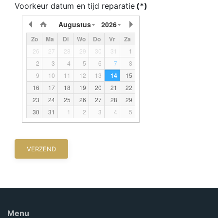
Voorkeur datum en tijd reparatie
(*)
Augustus
2026
Zo
Ma
Di
Wo
Do
Vr
Za
26
27
28
29
30
31
1
2
3
4
5
6
7
8
9
10
11
12
13
14
15
16
17
18
19
20
21
22
23
24
25
26
27
28
29
30
31
1
2
3
4
5
VERZEND
Menu