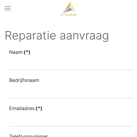
Reparatie aanvraag
Naam
(*)
Bedrijfsnaam
Emailadres
(*)
Telefoonnummer